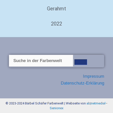
Gerahmt
2022
Impressum
Datenschutz-Erklärung
© 2023-2024 Bärbel Schäfer Farbenwelt | Webseite von
ab|netmedial
–
Senionex