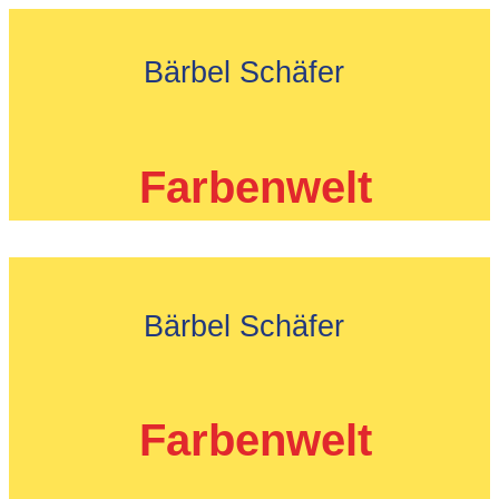
Zum
Inhalt
Bärbel Schäfer
springen
Farbenwelt
Bärbel Schäfer
Farbenwelt