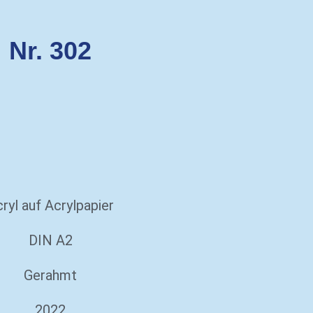
Nr. 302
ryl auf Acrylpapier
DIN A2
Gerahmt
2022