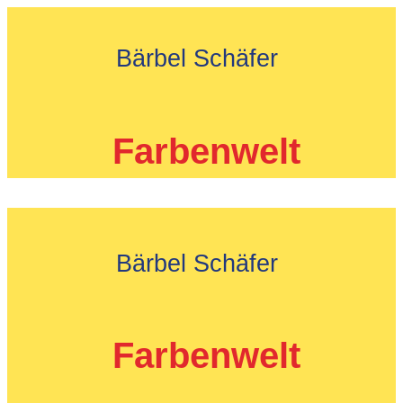
Zum
Inhalt
Bärbel Schäfer
springen
Farbenwelt
Bärbel Schäfer
Farbenwelt