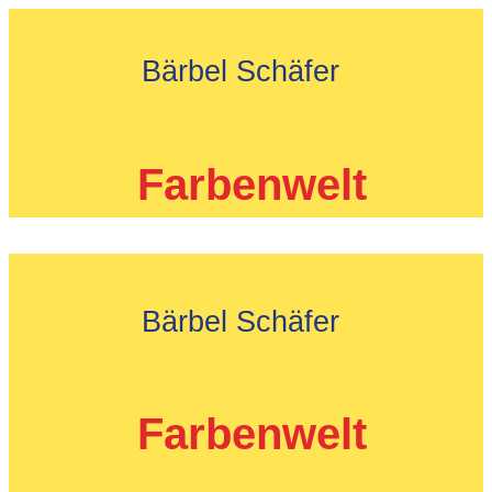
Zum
Inhalt
Bärbel Schäfer
springen
Farbenwelt
Bärbel Schäfer
Farbenwelt