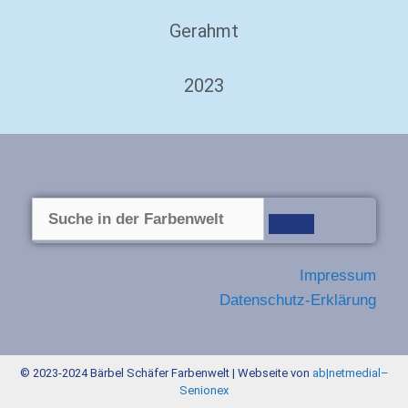
Gerahmt
2023
Impressum
Datenschutz-Erklärung
© 2023-2024 Bärbel Schäfer Farbenwelt | Webseite von
ab|netmedial
–
Senionex