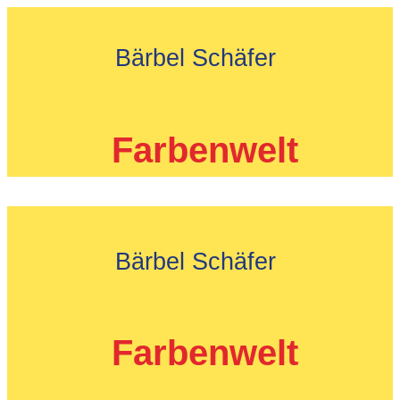
Zum
Inhalt
Bärbel Schäfer
springen
Farbenwelt
Bärbel Schäfer
Farbenwelt