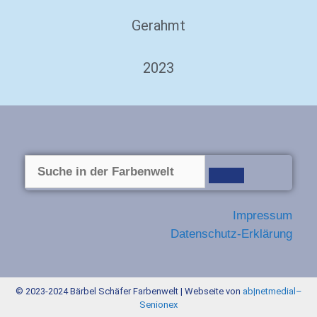
Gerahmt
2023
Impressum
Datenschutz-Erklärung
© 2023-2024 Bärbel Schäfer Farbenwelt | Webseite von
ab|netmedial
–
Senionex