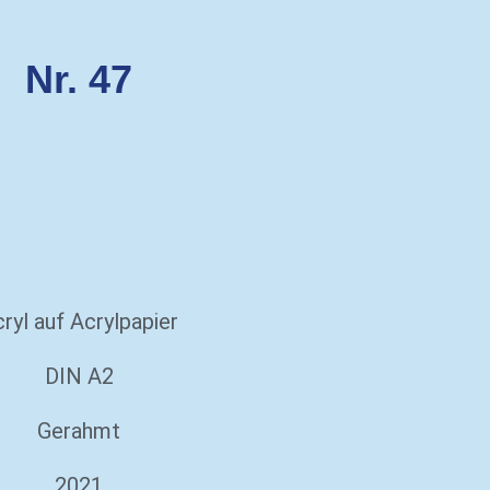
Nr. 47
ryl auf Acrylpapier
DIN A2
Gerahmt
2021