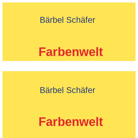
Zum
Inhalt
Bärbel Schäfer
springen
Farbenwelt
Bärbel Schäfer
Farbenwelt