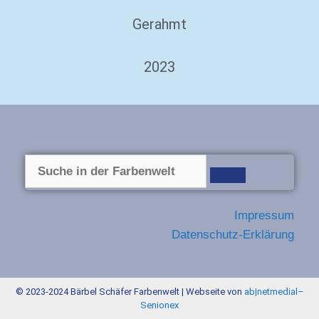
Gerahmt
2023
Impressum
Datenschutz-Erklärung
© 2023-2024 Bärbel Schäfer Farbenwelt | Webseite von
ab|netmedial
–
Senionex