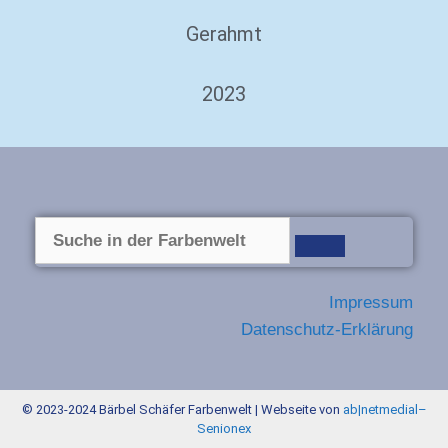
Gerahmt
2023
Impressum
Datenschutz-Erklärung
© 2023-2024 Bärbel Schäfer Farbenwelt | Webseite von
ab|netmedial
–
Senionex