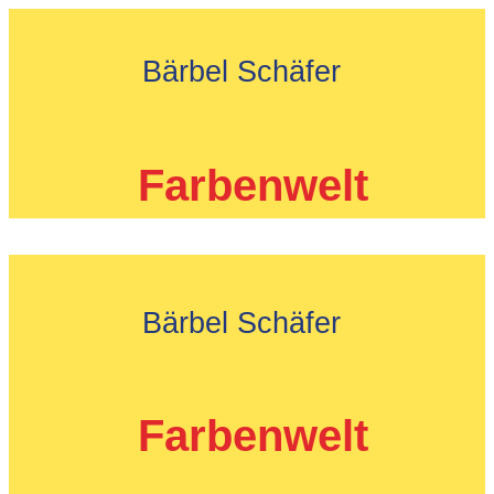
Zum
Inhalt
Bärbel Schäfer
springen
Farbenwelt
Bärbel Schäfer
Farbenwelt