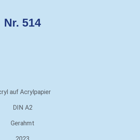
Nr. 514
ryl auf Acrylpapier
DIN A2
Gerahmt
2023