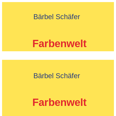
Zum
Inhalt
Bärbel Schäfer
springen
Farbenwelt
Bärbel Schäfer
Farbenwelt