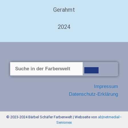
Gerahmt
2024
Impressum
Datenschutz-Erklärung
© 2023-2024 Bärbel Schäfer Farbenwelt | Webseite von
ab|netmedial
–
Senionex