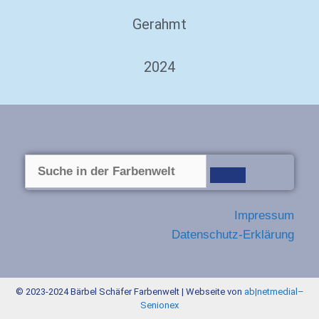
Gerahmt
2024
Impressum
Datenschutz-Erklärung
© 2023-2024 Bärbel Schäfer Farbenwelt | Webseite von
ab|netmedial
–
Senionex