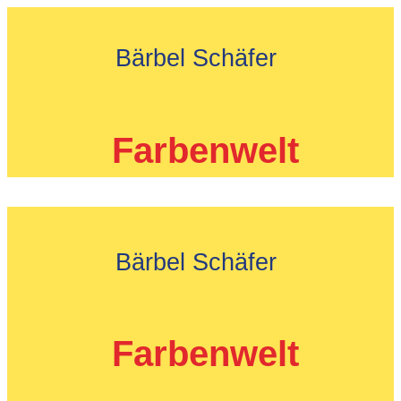
Zum
Inhalt
Bärbel Schäfer
springen
Farbenwelt
Bärbel Schäfer
Farbenwelt