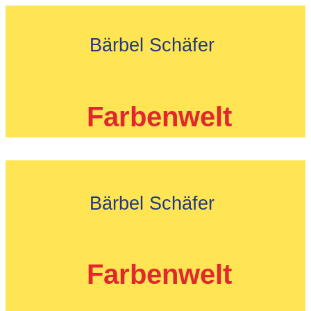
Zum
Inhalt
Bärbel Schäfer
springen
Farbenwelt
Bärbel Schäfer
Farbenwelt