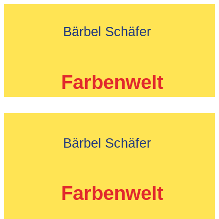
Zum
Inhalt
Bärbel Schäfer
springen
Farbenwelt
Bärbel Schäfer
Farbenwelt