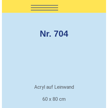
Nr. 704
Acryl auf Leinwand
60 x 80 cm