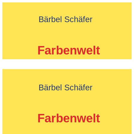
Zum
Inhalt
Bärbel Schäfer
springen
Farbenwelt
Bärbel Schäfer
Farbenwelt