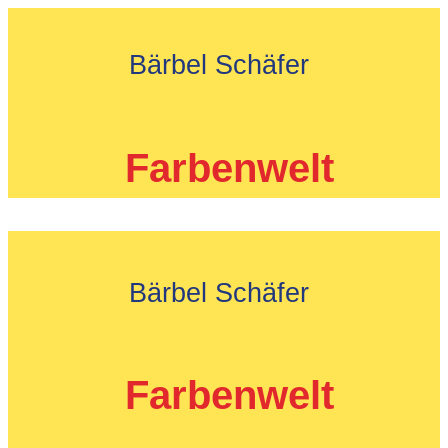
Zum
Inhalt
Bärbel Schäfer
springen
Farbenwelt
Bärbel Schäfer
Farbenwelt