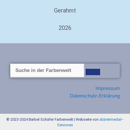
Gerahmt
2026
Impressum
Datenschutz-Erklärung
© 2023-2024 Bärbel Schäfer Farbenwelt | Webseite von
ab|netmedial
–
Senionex