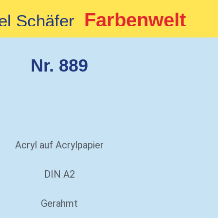
Farbenwelt
el Schäfer
Nr. 889
Acryl auf Acrylpapier
DIN A2
Gerahmt