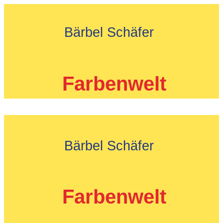
Zum
Inhalt
Bärbel Schäfer
springen
Farbenwelt
Bärbel Schäfer
Farbenwelt