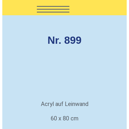
Nr. 899
Acryl auf Leinwand
60 x 80 cm